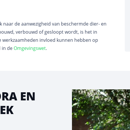
ek naar de aanwezigheid van beschermde dier- en
bouwd, verbouwd of gesloopt wordt, is het in
eze werkzaamheden invloed kunnen hebben op
 in de
Omgevingswet
.
ORA EN
EK