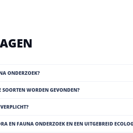
RAGEN
UNA ONDERZOEK?
MDE SOORTEN WORDEN GEVONDEN?
 VERPLICHT?
FLORA EN FAUNA ONDERZOEK EN EEN UITGEBREID ECOL