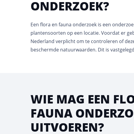
ONDERZOEK?
Een flora en fauna onderzoek is een onderzo
plantensoorten op een locatie. Voordat er ge
Nederland verplicht om te controleren of d
beschermde natuurwaarden. Dit is vastgelegd
WIE MAG EEN FL
FAUNA ONDERZO
UITVOEREN?