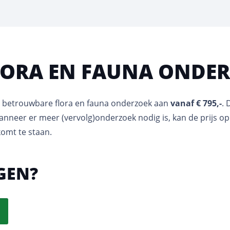
LORA EN FAUNA ONDE
en betrouwbare flora en fauna onderzoek aan
vanaf € 795,-
. 
nneer er meer (vervolg)onderzoek nodig is, kan de prijs op
komt te staan.
AGEN?