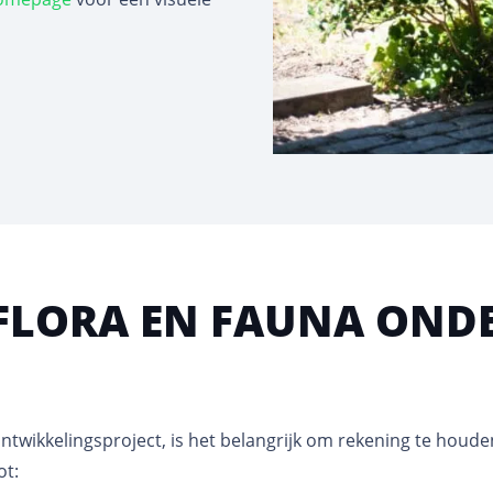
FLORA EN FAUNA OND
twikkelingsproject, is het belangrijk om rekening te houde
ot: