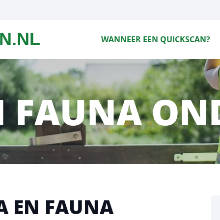
N.NL
WANNEER EEN QUICKSCAN?
N FAUNA ON
RA EN FAUNA