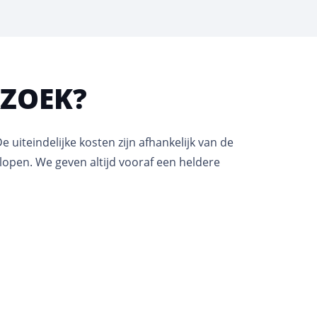
RZOEK?
De uiteindelijke kosten zijn afhankelijk van de
lopen. We geven altijd vooraf een heldere