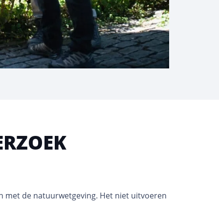
ERZOEK
n met de natuurwetgeving. Het niet uitvoeren