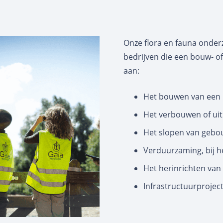
Onze flora en fauna onderz
bedrijven die een bouw- of
aan:
Het bouwen van een
Het verbouwen of ui
Het slopen van geb
Verduurzaming, bij h
Het herinrichten van
Infrastructuurprojec