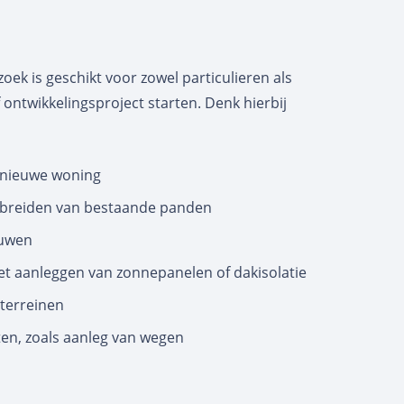
oek is geschikt voor zowel particulieren als
 ontwikkelingsproject starten. Denk hierbij
 nieuwe woning
tbreiden van bestaande panden
ouwen
et aanleggen van zonnepanelen of dakisolatie
 terreinen
ten, zoals aanleg van wegen