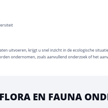
ersiteit
ten uitvoeren, krijgt u snel inzicht in de ecologische situat
 worden ondernomen, zoals aanvullend onderzoek of het aanv
N FLORA EN FAUNA ON